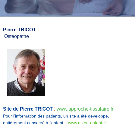
Pierre TRICOT
Ostéopathe
:
Site de Pierre TRICOT
www.approche-tissulaire.fr
Pour l'information des patients, un site a été développé,
entièrement consacré à l'enfant :
www.osteo-enfant.fr