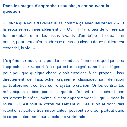
Dans les stages d'approche tissulaire, vient souvent la
question :
« Est-ce que vous travaillez aussi comme ça avec les bébés ? » Et
la réponse est invariablement : « Oui. Il n'y a pas de différence
fondamentale entre les tissus vivants d'un bébé et ceux d'un
adulte, pour peu qu'on s'adresse à eux au niveau de ce qui leur est
essentiel, la vie. »
L'expérience nous a cependant conduits à modifier quelque peu
l'approche par rapport à ce qui est enseigné dans les collèges –
pour peu que quelque chose y soit enseigné à ce propos – issu
directement de l'approche crânienne classique, par définition
particulièrement centrée sur le système crânien. Or les contraintes
mécaniques subies par le corps de l'enfant ne touchent pas
seulement le crâne, même si c'est apparemment lui qui « trace la
route. » C'est tout le corps de l'enfant qui les subit et donc des
rétentions, parfois très importantes, peuvent se créer partout dans
le corps, notamment sur la colonne vertébrale.